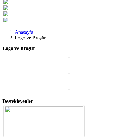
Previous
Next
Anasayfa
Logo ve Broşür
Logo ve Broşür
Destekleyenler