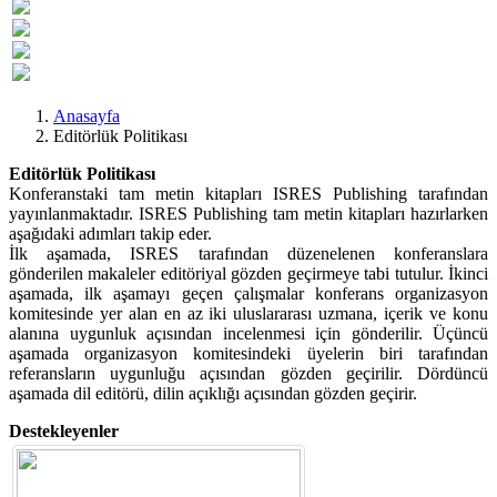
Previous
Next
Anasayfa
Editörlük Politikası
Editörlük Politikası
Konferanstaki tam metin kitapları ISRES Publishing tarafından
yayınlanmaktadır. ISRES Publishing tam metin kitapları hazırlarken
aşağıdaki adımları takip eder.
İlk aşamada, ISRES tarafından düzenelenen konferanslara
gönderilen makaleler editöriyal gözden geçirmeye tabi tutulur. İkinci
aşamada, ilk aşamayı geçen çalışmalar konferans organizasyon
komitesinde yer alan en az iki uluslararası uzmana, içerik ve konu
alanına uygunluk açısından incelenmesi için gönderilir. Üçüncü
aşamada organizasyon komitesindeki üyelerin biri tarafından
referansların uygunluğu açısından gözden geçirilir. Dördüncü
aşamada dil editörü, dilin açıklığı açısından gözden geçirir.
Destekleyenler