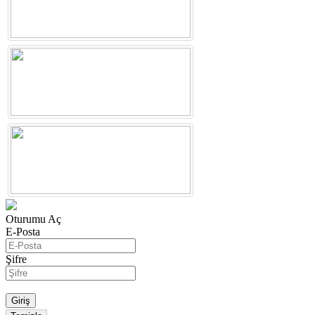
Oturumu Aç
E-Posta
Şifre