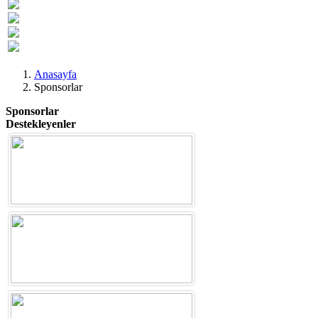
Previous
Next
Anasayfa
Sponsorlar
Sponsorlar
Destekleyenler